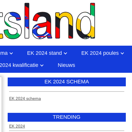
ema
EK 2024 stand
EK 2024 poules
2024 kwalificatie
Nieuws
EK 2024 SCHEMA
EK 2024 schema
TRENDING
EK 2024