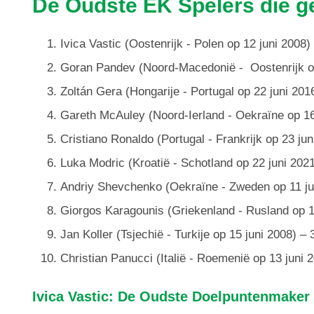
De Oudste EK Spelers die 
Ivica Vastic (Oostenrijk - Polen op 12 juni 2008)
Goran Pandev (Noord-Macedonië - Oostenrijk op 
Zoltán Gera (Hongarije - Portugal op 22 juni 201
Gareth McAuley (Noord-Ierland - Oekraïne op 16 
Cristiano Ronaldo (Portugal - Frankrijk op 23 jun
Luka Modric (Kroatië - Schotland op 22 juni 2021
Andriy Shevchenko (Oekraïne - Zweden op 11 jun
Giorgos Karagounis (Griekenland - Rusland op 16
Jan Koller (Tsjechië - Turkije op 15 juni 2008) – 
Christian Panucci (Italië - Roemenië op 13 juni 
Ivica Vastic: De Oudste Doelpuntenmaker