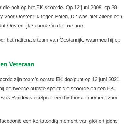
r die ooit op het EK scoorde. Op 12 juni 2008, op 38
ty voor Oostenrijk tegen Polen. Dit was niet alleen een
at Oostenrijk scoorde in dat toernooi.
voor het nationale team van Oostenrijk, waarmee hij op
en Veteraan
rde zijn team’s eerste EK-doelpunt op 13 juni 2021
hij de tweede oudste speler die scoorde op een EK.
, was Pandev's doelpunt een historisch moment voor
acedonië een kortstondig moment van glorie tijdens