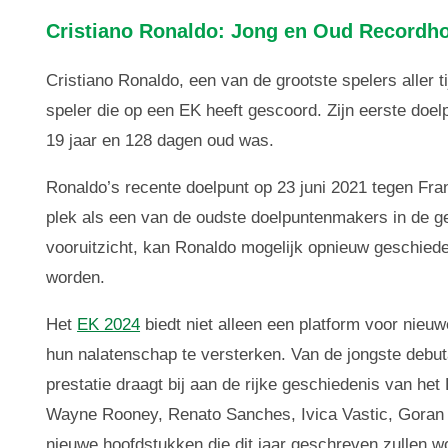
Cristiano Ronaldo: Jong en Oud Recordh
Cristiano Ronaldo, een van de grootste spelers aller ti
speler die op een EK heeft gescoord. Zijn eerste doel
19 jaar en 128 dagen oud was.
Ronaldo’s recente doelpunt op 23 juni 2021 tegen Fran
plek als een van de oudste doelpuntenmakers in de ge
vooruitzicht, kan Ronaldo mogelijk opnieuw geschiede
worden.
Het
EK 2024
biedt niet alleen een platform voor nieu
hun nalatenschap te versterken. Van de jongste debut
prestatie draagt bij aan de rijke geschiedenis van he
Wayne Rooney, Renato Sanches, Ivica Vastic, Goran P
nieuwe hoofdstukken die dit jaar geschreven zullen w