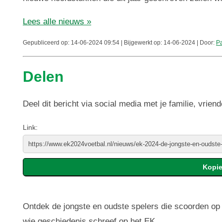
Lees alle nieuws »
Gepubliceerd op: 14-06-2024 09:54 | Bijgewerkt op: 14-06-2024 | Door:
Pa
Delen
Deel dit bericht via social media met je familie, vriend
Link:
Ontdek de jongste en oudste spelers die scoorden op 
wie geschiedenis schreef op het EK.