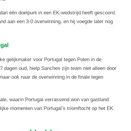
 dan één doelpunt in een EK-wedstrijd heeft gescoord.
nd aan een 3-0 overwinning, en hij voegde later nog
gal
e gelijkmaker voor Portugal tegen Polen in de
7 dagen oud, hielp Sanches zijn team niet alleen door
maar ook naar de overwinning in de finale tegen
inale, waarin Portugal verrassend won van gastland
elijke momenten van Portugal’s triomftocht op het EK