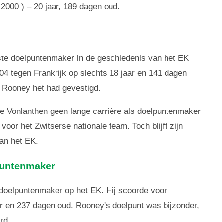
2000 ) – 20 jaar, 189 dagen oud.
gste doelpuntenmaker in de geschiedenis van het EK
04 tegen Frankrijk op slechts 18 jaar en 141 dagen
e Rooney het had gevestigd.
de Vonlanthen geen lange carrière als doelpuntenmaker
voor het Zwitserse nationale team. Toch blijft zijn
van het EK.
puntenmaker
doelpuntenmaker op het EK. Hij scoorde voor
ar en 237 dagen oud. Rooney's doelpunt was bijzonder,
rd.