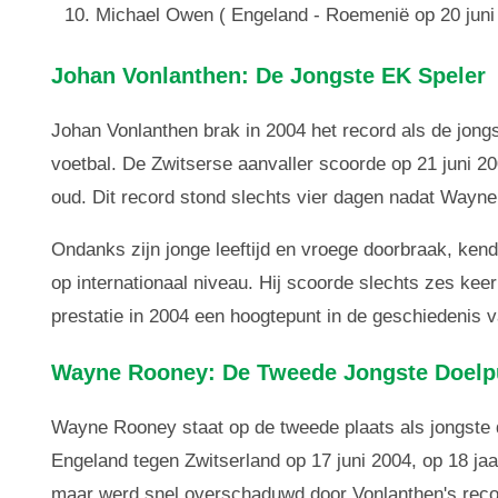
Michael Owen ( Engeland - Roemenië op 20 juni 
Johan Vonlanthen: De Jongste EK Speler
Johan Vonlanthen brak in 2004 het record als de jon
voetbal. De Zwitserse aanvaller scoorde op 21 juni 20
oud. Dit record stond slechts vier dagen nadat Wayn
Ondanks zijn jonge leeftijd en vroege doorbraak, ken
op internationaal niveau. Hij scoorde slechts zes keer 
prestatie in 2004 een hoogtepunt in de geschiedenis 
Wayne Rooney: De Tweede Jongste Doel
Wayne Rooney staat op de tweede plaats als jongste 
Engeland tegen Zwitserland op 17 juni 2004, op 18 ja
maar werd snel overschaduwd door Vonlanthen's reco