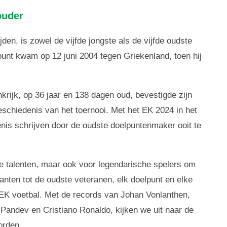
ouder
jden, is zowel de vijfde jongste als de vijfde oudste
punt kwam op 12 juni 2004 tegen Griekenland, toen hij
krijk, op 36 jaar en 138 dagen oud, bevestigde zijn
schiedenis van het toernooi. Met het EK 2024 in het
nis schrijven door de oudste doelpuntenmaker ooit te
we talenten, maar ook voor legendarische spelers om
anten tot de oudste veteranen, elk doelpunt en elke
t EK voetbal. Met de records van Johan Vonlanthen,
andev en Cristiano Ronaldo, kijken we uit naar de
orden.