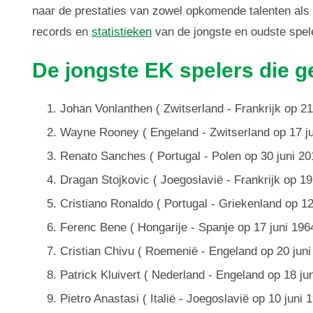
naar de prestaties van zowel opkomende talenten als e
records en
statistieken
van de jongste en oudste spel
De jongste EK spelers die 
Johan Vonlanthen ( Zwitserland - Frankrijk op 21
Wayne Rooney ( Engeland - Zwitserland op 17 jun
Renato Sanches ( Portugal - Polen op 30 juni 20
Dragan Stojkovic ( Joegoslavië - Frankrijk op 19
Cristiano Ronaldo ( Portugal - Griekenland op 12
Ferenc Bene ( Hongarije - Spanje op 17 juni 1964
Cristian Chivu ( Roemenië - Engeland op 20 juni
Patrick Kluivert ( Nederland - Engeland op 18 ju
Pietro Anastasi ( Italië - Joegoslavië op 10 juni 