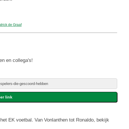
trick de Graaf
en en collega's!
het EK voetbal. Van Vonlanthen tot Ronaldo, bekijk