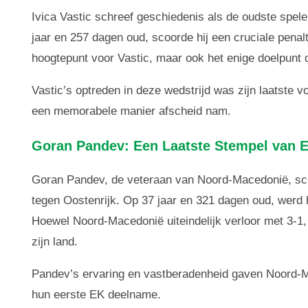
Ivica Vastic schreef geschiedenis als de oudste spele
jaar en 257 dagen oud, scoorde hij een cruciale penal
hoogtepunt voor Vastic, maar ook het enige doelpunt d
Vastic’s optreden in deze wedstrijd was zijn laatste 
een memorabele manier afscheid nam.
Goran Pandev: Een Laatste Stempel van E
Goran Pandev, de veteraan van Noord-Macedonië, scoo
tegen Oostenrijk. Op 37 jaar en 321 dagen oud, werd 
Hoewel Noord-Macedonië uiteindelijk verloor met 3-1
zijn land.
Pandev’s ervaring en vastberadenheid gaven Noord-M
hun eerste EK deelname.