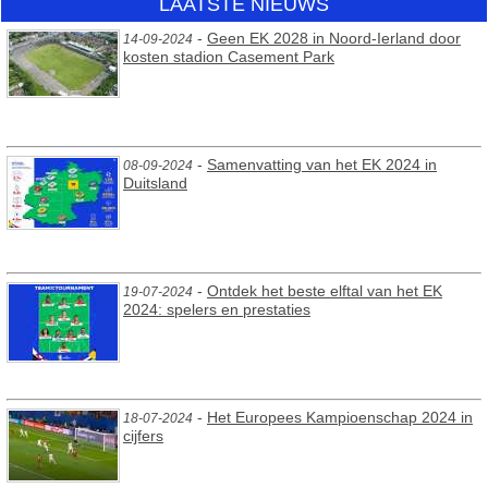
LAATSTE NIEUWS
-
Geen EK 2028 in Noord-Ierland door
14-09-2024
kosten stadion Casement Park
-
Samenvatting van het EK 2024 in
08-09-2024
Duitsland
-
Ontdek het beste elftal van het EK
19-07-2024
2024: spelers en prestaties
-
Het Europees Kampioenschap 2024 in
18-07-2024
cijfers