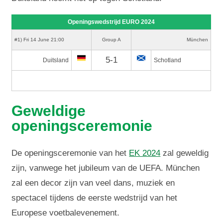
Openingswedstrijd EURO 2024
#1) Fri 14 June 21:00
Group A
München
5-1
Duitsland
Schotland
Geweldige
openingsceremonie
De openingsceremonie van het
EK 2024
zal geweldig
zijn, vanwege het jubileum van de UEFA. München
zal een decor zijn van veel dans, muziek en
spectacel tijdens de eerste wedstrijd van het
Europese voetbalevenement.