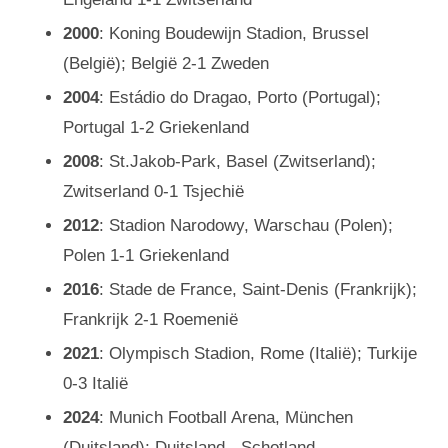
2000
: Koning Boudewijn Stadion, Brussel
(België); België 2-1 Zweden
2004
: Estádio do Dragao, Porto (Portugal);
Portugal 1-2 Griekenland
2008
: St.Jakob-Park, Basel (Zwitserland);
Zwitserland 0-1 Tsjechië
2012
: Stadion Narodowy, Warschau (Polen);
Polen 1-1 Griekenland
2016
: Stade de France, Saint-Denis (Frankrijk);
Frankrijk 2-1 Roemenië
2021
: Olympisch Stadion, Rome (Italië); Turkije
0-3 Italië
2024
: Munich Football Arena, München
(Duitsland); Duitsland - Schotland