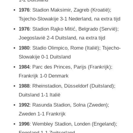
1976
: Stadion Maksimir, Zagreb (Kroatië);
Tsjecho-Slowakije 3-1 Nederland, na extra tijd
1976
: Stadion Rajko Mitić, Belgrado (Servië);
Joegoslavië 2-4 Duitsland, na extra tijd
1980
: Stadio Olimpico, Rome (Italië); Tsjecho-
Slowakije 0-1 Duitsland
1984
: Parc des Princes, Parijs (Frankrijk);
Frankrijk 1-0 Denmark
1988
: Rheinstadion, Düsseldorf (Duitsland);
Duitsland 1-1 Italië
1992
: Rasunda Stadion, Solna (Zweden);
Zweden 1-1 Frankrijk
1996
: Wembley Stadion, Londen (Engeland);
Engeland 1-1 Zwitserland