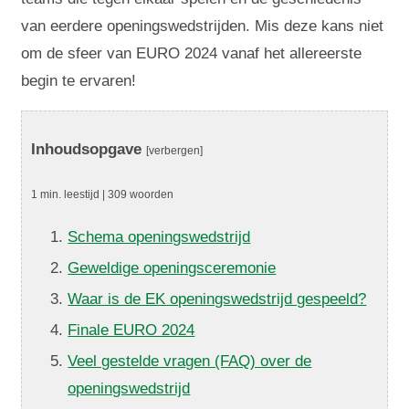
van eerdere openingswedstrijden. Mis deze kans niet
om de sfeer van EURO 2024 vanaf het allereerste
begin te ervaren!
Inhoudsopgave
[verbergen]
1 min. leestijd | 309 woorden
Schema openingswedstrijd
Geweldige openingsceremonie
Waar is de EK openingswedstrijd gespeeld?
Finale EURO 2024
Veel gestelde vragen (FAQ) over de
openingswedstrijd