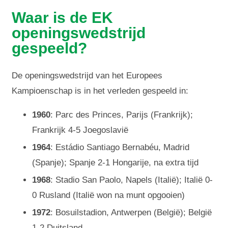
Waar is de EK
openingswedstrijd
gespeeld?
De openingswedstrijd van het Europees
Kampioenschap is in het verleden gespeeld in:
1960
: Parc des Princes, Parijs (Frankrijk);
Frankrijk 4-5 Joegoslavië
1964
: Estádio Santiago Bernabéu, Madrid
(Spanje); Spanje 2-1 Hongarije, na extra tijd
1968
: Stadio San Paolo, Napels (Italië); Italië 0-
0 Rusland (Italië won na munt opgooien)
1972
: Bosuilstadion, Antwerpen (België); België
1-2 Duitsland