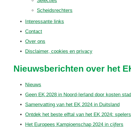
Selecties
Scheidsrechters
Interessante links
Contact
Over ons
Disclaimer, cookies en privacy
Nieuwsberichten over het E
Nieuws
Geen EK 2028 in Noord-Ierland door kosten sta
Samenvatting van het EK 2024 in Duitsland
Ontdek het beste elftal van het EK 2024: spelers
Het Europees Kampioenschap 2024 in cijfers