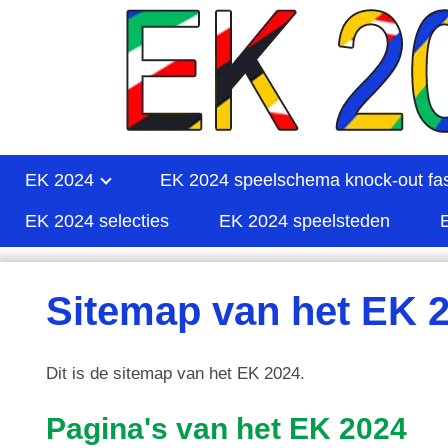
EK 2024
EK 2024 speelschema knock-out fa
EK 2024 selecties
EK 2024 speelsteden
Sitemap van het EK 2
Dit is de sitemap van het EK 2024.
Pagina's van het EK 2024