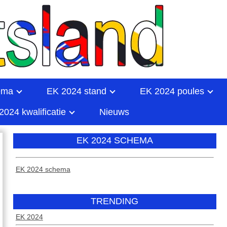
ema
EK 2024 stand
EK 2024 poules
2024 kwalificatie
Nieuws
EK 2024 SCHEMA
EK 2024 schema
TRENDING
EK 2024