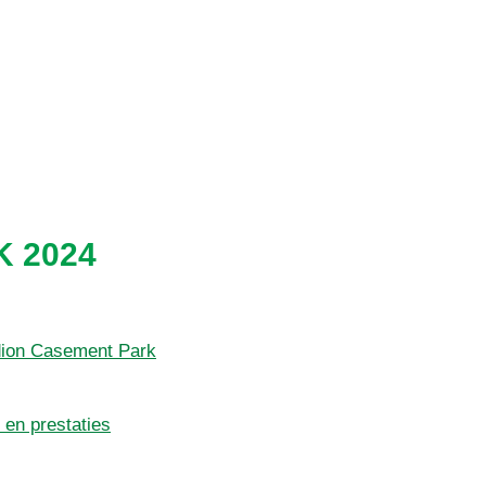
K 2024
dion Casement Park
 en prestaties