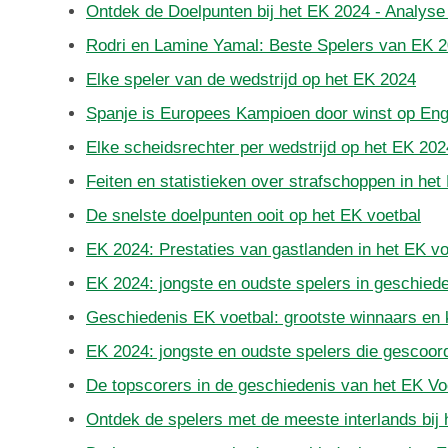
Ontdek de Doelpunten bij het EK 2024 - Analyse 
Rodri en Lamine Yamal: Beste Spelers van EK 
Elke speler van de wedstrijd op het EK 2024
Spanje is Europees Kampioen door winst op Enge
Elke scheidsrechter per wedstrijd op het EK 202
Feiten en statistieken over strafschoppen in het
De snelste doelpunten ooit op het EK voetbal
EK 2024: Prestaties van gastlanden in het EK vo
EK 2024: jongste en oudste spelers in geschied
Geschiedenis EK voetbal: grootste winnaars en
EK 2024: jongste en oudste spelers die gescoo
De topscorers in de geschiedenis van het EK Vo
Ontdek de spelers met de meeste interlands bij 