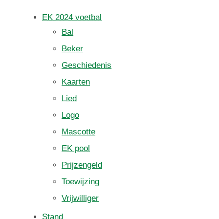
EK 2024 voetbal
Bal
Beker
Geschiedenis
Kaarten
Lied
Logo
Mascotte
EK pool
Prijzengeld
Toewijzing
Vrijwilliger
Stand