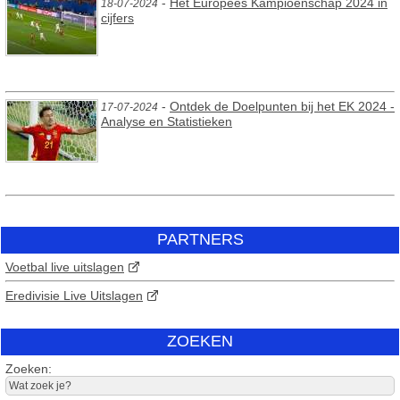
-
Het Europees Kampioenschap 2024 in
18-07-2024
cijfers
-
Ontdek de Doelpunten bij het EK 2024 -
17-07-2024
Analyse en Statistieken
PARTNERS
Voetbal live uitslagen
Eredivisie Live Uitslagen
ZOEKEN
Zoeken: