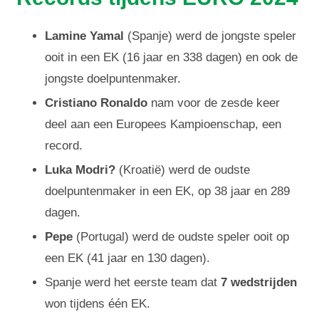
Lamine Yamal
(Spanje) werd de jongste speler
ooit in een EK (16 jaar en 338 dagen) en ook de
jongste doelpuntenmaker.
Cristiano Ronaldo
nam voor de zesde keer
deel aan een Europees Kampioenschap, een
record.
Luka Modri?
(Kroatië) werd de oudste
doelpuntenmaker in een EK, op 38 jaar en 289
dagen.
Pepe
(Portugal) werd de oudste speler ooit op
een EK (41 jaar en 130 dagen).
Spanje werd het eerste team dat
7 wedstrijden
won tijdens één EK.