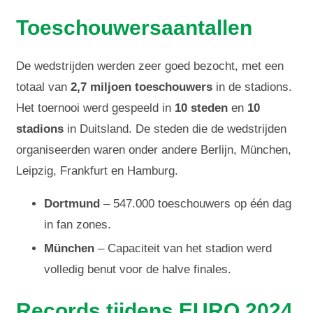
Toeschouwersaantallen
De wedstrijden werden zeer goed bezocht, met een
totaal van
2,7 miljoen toeschouwers
in de stadions.
Het toernooi werd gespeeld in
10 steden
en
10
stadions
in Duitsland. De steden die de wedstrijden
organiseerden waren onder andere Berlijn, München,
Leipzig, Frankfurt en Hamburg.
Dortmund
– 547.000 toeschouwers op één dag
in fan zones.
München
– Capaciteit van het stadion werd
volledig benut voor de halve finales.
Records tijdens EURO 2024