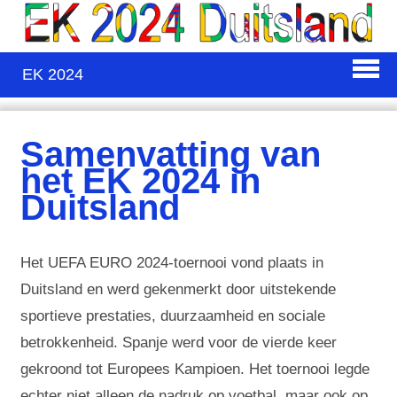
EK 2024
Samenvatting van
het EK 2024 in
Duitsland
Het UEFA EURO 2024-toernooi vond plaats in
Duitsland en werd gekenmerkt door uitstekende
sportieve prestaties, duurzaamheid en sociale
betrokkenheid. Spanje werd voor de vierde keer
gekroond tot Europees Kampioen. Het toernooi legde
echter niet alleen de nadruk op voetbal, maar ook op