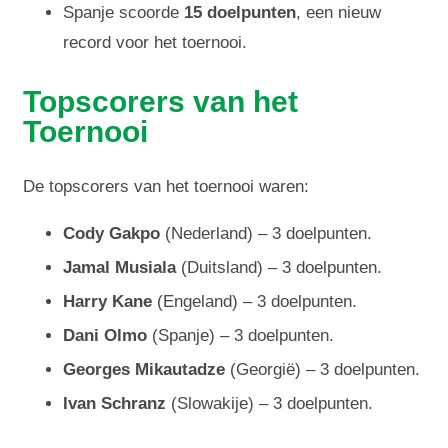
Spanje scoorde
15 doelpunten
, een nieuw
record voor het toernooi.
Topscorers van het
Toernooi
De topscorers van het toernooi waren:
Cody Gakpo
(Nederland) – 3 doelpunten.
Jamal Musiala
(Duitsland) – 3 doelpunten.
Harry Kane
(Engeland) – 3 doelpunten.
Dani Olmo
(Spanje) – 3 doelpunten.
Georges Mikautadze
(Georgië) – 3 doelpunten.
Ivan Schranz
(Slowakije) – 3 doelpunten.