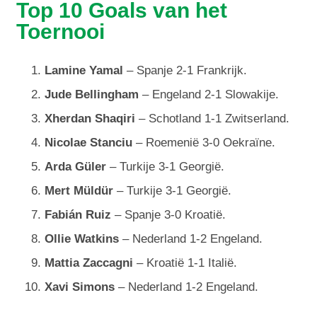
Top 10 Goals van het
Toernooi
Lamine Yamal
– Spanje 2-1 Frankrijk.
Jude Bellingham
– Engeland 2-1 Slowakije.
Xherdan Shaqiri
– Schotland 1-1 Zwitserland.
Nicolae Stanciu
– Roemenië 3-0 Oekraïne.
Arda Güler
– Turkije 3-1 Georgië.
Mert Müldür
– Turkije 3-1 Georgië.
Fabián Ruiz
– Spanje 3-0 Kroatië.
Ollie Watkins
– Nederland 1-2 Engeland.
Mattia Zaccagni
– Kroatië 1-1 Italië.
Xavi Simons
– Nederland 1-2 Engeland.