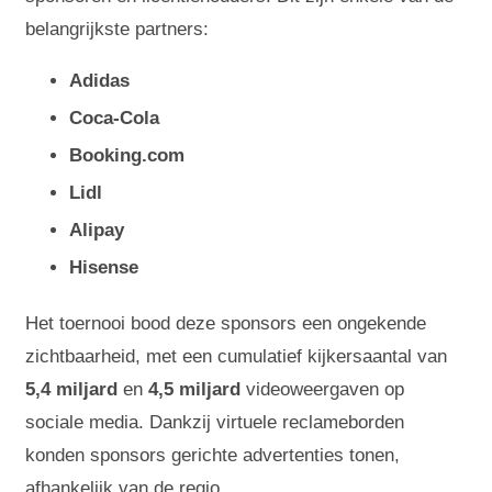
belangrijkste partners:
Adidas
Coca-Cola
Booking.com
Lidl
Alipay
Hisense
Het toernooi bood deze sponsors een ongekende
zichtbaarheid, met een cumulatief kijkersaantal van
5,4 miljard
en
4,5 miljard
videoweergaven op
sociale media. Dankzij virtuele reclameborden
konden sponsors gerichte advertenties tonen,
afhankelijk van de regio.