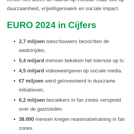
duurzaamheid, vrijwilligerswerk en sociale impact.
EURO 2024 in Cijfers
2,7 miljoen
toeschouwers bezochten de
wedstrijden.
5,4 miljard
mensen bekeken het toernooi op tv.
4,5 miljard
videoweergaven op sociale media.
€7 miljoen
werd geïnvesteerd in duurzame
initiatieven.
6,2 miljoen
bezoekers in fan zones verspreid
over de gaststeden.
38.000
mensen kregen reanimatietraining in fan
zones.