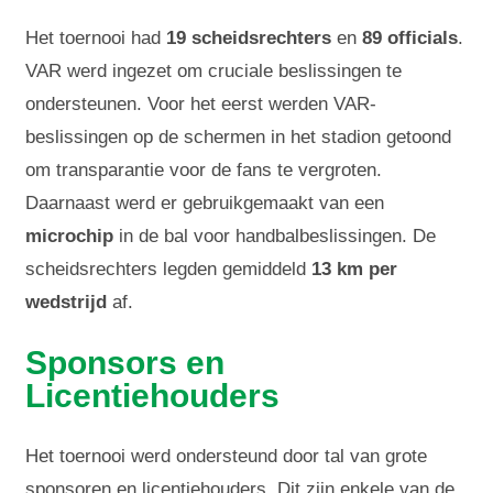
Het toernooi had
19 scheidsrechters
en
89 officials
.
VAR werd ingezet om cruciale beslissingen te
ondersteunen. Voor het eerst werden VAR-
beslissingen op de schermen in het stadion getoond
om transparantie voor de fans te vergroten.
Daarnaast werd er gebruikgemaakt van een
microchip
in de bal voor handbalbeslissingen. De
scheidsrechters legden gemiddeld
13 km per
wedstrijd
af.
Sponsors en
Licentiehouders
Het toernooi werd ondersteund door tal van grote
sponsoren en licentiehouders. Dit zijn enkele van de