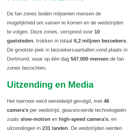
De fan zones boden miljoenen mensen de
mogelijkheid om samen te komen en de wedstrijden
te volgen. Deze zones, verspreid over
10
gaststeden
, trokken in totaal
6,2 miljoen bezoekers
.
De grootste piek in bezoekersaantallen vond plaats in
Dortmund, waar op één dag
547.000 mensen
de fan
zones bezochten.
Uitzending en Media
Het toernooi werd wereldwijd gevolgd, met
46
camera’s
per wedstrijd, geavanceerde technologieën
zoals
slow-motion
en
high-speed camera's
, en
uitzendingen in
231 landen
. De wedstrijden werden