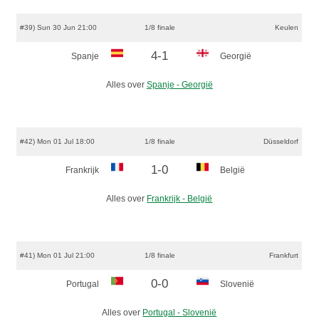
#39) Sun 30 Jun 21:00
1/8 finale
Keulen
4-1
Spanje
Georgië
Alles over
Spanje - Georgië
#42) Mon 01 Jul 18:00
1/8 finale
Düsseldorf
1-0
Frankrijk
België
Alles over
Frankrijk - België
#41) Mon 01 Jul 21:00
1/8 finale
Frankfurt
0-0
Portugal
Slovenië
Alles over
Portugal - Slovenië