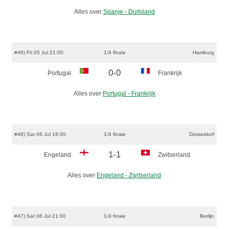
Alles over
Spanje - Duitsland
#46) Fri 05 Jul 21:00
1/4 finale
Hamburg
0-0
Portugal
Frankrijk
Alles over
Portugal - Frankrijk
#48) Sat 06 Jul 18:00
1/4 finale
Düsseldorf
1-1
Engeland
Zwitserland
Alles over
Engeland - Zwitserland
#47) Sat 06 Jul 21:00
1/4 finale
Berlijn