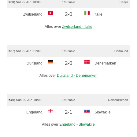
#38) Sat 29 Jun 18:00
1/8 finale
Berlijn
2-0
Zwitserland
Italië
Alles over
Zwitserland - Italië
#37) Sat 29 Jun 21:00
1/8 finale
Dortmund
2-0
Duitsland
Denemarken
Alles over
Duitsland - Denemarken
#40) Sun 30 Jun 18:00
1/8 finale
Gelsenkirchen
2-1
Engeland
Slowakije
Alles over
Engeland - Slowakije