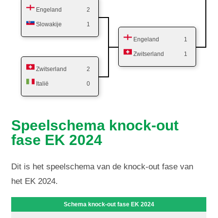
Engeland
2
Slowakije
1
Engeland
1
Zwitserland
1
Zwitserland
2
Italië
0
Speelschema knock-out
fase EK 2024
Dit is het speelschema van de knock-out fase van
het EK 2024.
Schema knock-out fase EK 2024