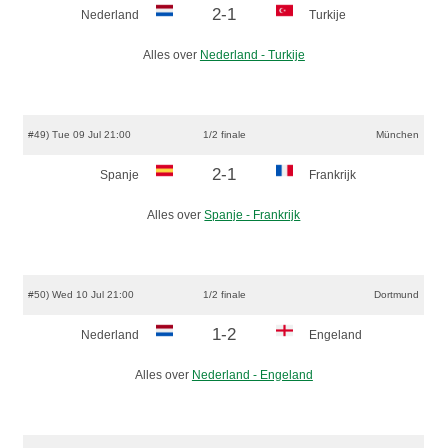
2-1
Nederland
Turkije
Alles over
Nederland - Turkije
#49) Tue 09 Jul 21:00
1/2 finale
München
2-1
Spanje
Frankrijk
Alles over
Spanje - Frankrijk
#50) Wed 10 Jul 21:00
1/2 finale
Dortmund
1-2
Nederland
Engeland
Alles over
Nederland - Engeland