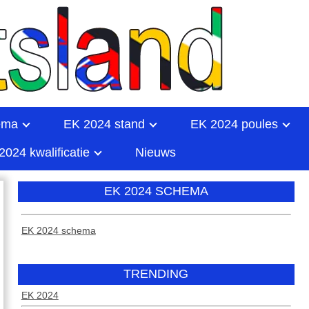
ema
EK 2024 stand
EK 2024 poules
2024 kwalificatie
Nieuws
EK 2024 SCHEMA
EK 2024 schema
TRENDING
EK 2024