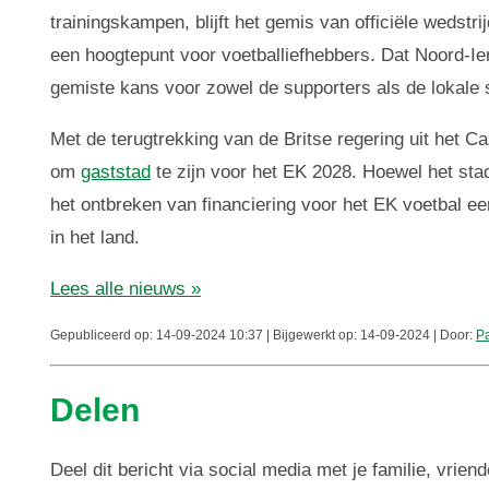
trainingskampen, blijft het gemis van officiële wedst
een hoogtepunt voor voetballiefhebbers. Dat Noord-Ier
gemiste kans voor zowel de supporters als de lokale 
Met de terugtrekking van de Britse regering uit het C
om
gaststad
te zijn voor het EK 2028. Hoewel het sta
het ontbreken van financiering voor het EK voetbal e
in het land.
Lees alle nieuws »
Gepubliceerd op: 14-09-2024 10:37 | Bijgewerkt op: 14-09-2024 | Door:
Pa
Delen
Deel dit bericht via social media met je familie, vriend