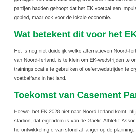
partijen hadden gehoopt dat het EK voetbal een impuls
gebied, maar ook voor de lokale economie.
Wat betekent dit voor het E
Het is nog niet duidelijk welke alternatieven Noord-Ie
van Noord-Ierland, is te klein om EK-wedstrijden te 
trainingslocatie te gebruiken of oefenwedstrijden te o
voetbalfans in het land.
Toekomst van Casement Pa
Hoewel het EK 2028 niet naar Noord-Ierland komt, bl
stadion, dat eigendom is van de Gaelic Athletic Assoc
herontwikkeling ervan stond al langer op de planning