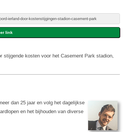
r stijgende kosten voor het Casement Park stadion,
 meer dan 25 jaar en volg het dagelijkse
 hardlopen en het bijhouden van diverse