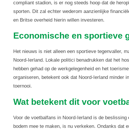
compliant stadion, is er nog steeds hoop dat de hero
sporten. Dit zal echter wederom aanzienlijke financiël
en Britse overheid hierin willen investeren.
Economische en sportieve 
Het nieuws is niet alleen een sportieve tegenvaller,
Noord-Ierland. Lokale politici benadrukken dat het h
hebben gehad op de werkgelegenheid en het toerisme 
organiseren, betekent ook dat Noord-Ierland minder in 
toernooi.
Wat betekent dit voor voetb
Voor de voetbalfans in Noord-Ierland is de beslissing
bodem mee te maken, is nu verkeken. Ondanks dat er 