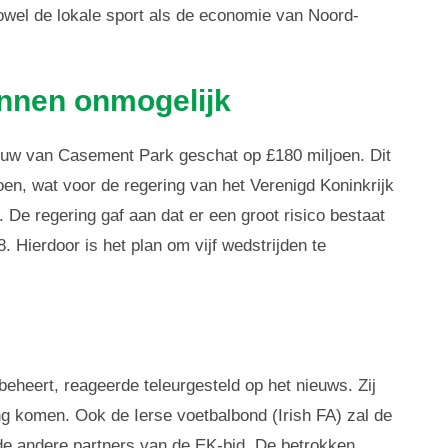
zowel de lokale sport als de economie van Noord-
nnen onmogelijk
ouw van Casement Park geschat op £180 miljoen. Dit
en, wat voor de regering van het Verenigd Koninkrijk
. De regering gaf aan dat er een groot risico bestaat
8. Hierdoor is het plan om vijf wedstrijden te
beheert, reageerde teleurgesteld op het nieuws. Zij
ng komen. Ook de Ierse voetbalbond (Irish FA) zal de
de andere partners van de EK-bid. De betrokken