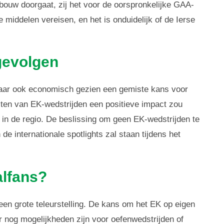
pbouw doorgaat, zij het voor de oorspronkelijke GAA-
e middelen vereisen, en het is onduidelijk of de Ierse
gevolgen
 maar ook economisch gezien een gemiste kans voor
osten van EK-wedstrijden een positieve impact zou
in de regio. De beslissing om geen EK-wedstrijden te
de internationale spotlights zal staan tijdens het
alfans?
 een grote teleurstelling. De kans om het EK op eigen
nog mogelijkheden zijn voor oefenwedstrijden of