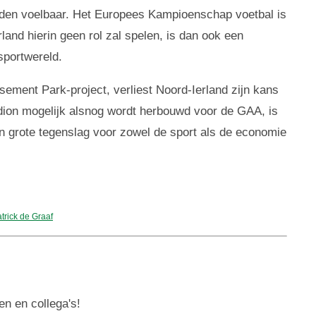
rijden voelbaar. Het Europees Kampioenschap voetbal is
land hierin geen rol zal spelen, is dan ook een
sportwereld.
asement Park-project, verliest Noord-Ierland zijn kans
dion mogelijk alsnog wordt herbouwd voor de GAA, is
en grote tegenslag voor zowel de sport als de economie
trick de Graaf
en en collega's!