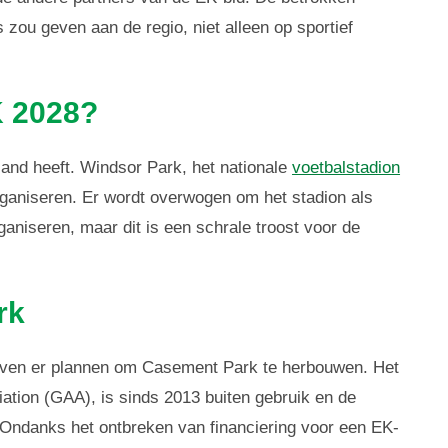
 zou geven aan de regio, niet alleen op sportief
K 2028?
rland heeft. Windsor Park, het nationale
voetbalstadion
organiseren. Er wordt overwogen om het stadion als
rganiseren, maar dit is een schrale troost voor de
rk
ijven er plannen om Casement Park te herbouwen. Het
iation (GAA), is sinds 2013 buiten gebruik en de
. Ondanks het ontbreken van financiering voor een EK-