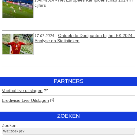
18-07-2024
cijfers
-
Ontdek de Doelpunten bij het EK 2024 -
17-07-2024
Analyse en Statistieken
PARTNERS
Voetbal live uitslagen
Eredivisie Live Uitslagen
ZOEKEN
Zoeken: