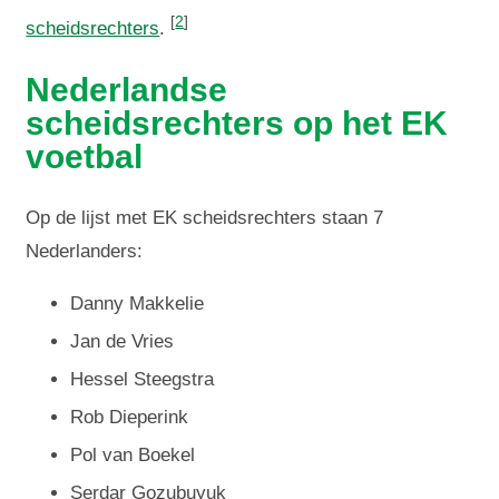
[
2
]
scheidsrechters
.
Nederlandse
scheidsrechters op het EK
voetbal
Op de lijst met EK scheidsrechters staan 7
Nederlanders:
Danny Makkelie
Jan de Vries
Hessel Steegstra
Rob Dieperink
Pol van Boekel
Serdar Gozubuyuk