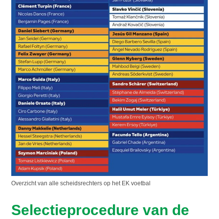
Overzicht van alle scheidsrechters op het EK voetbal
Selectieprocedure van de