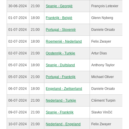
30-06-2024
21:00
Spanje - Georgië
François Letexier
01-07-2024
18:00
Frankrijk - België
Glenn Nyberg
01-07-2024
21:00
Portugal - Slovenië
Daniele Orsato
02-07-2024
18:00
Roemenië - Nederland
Felix Zwayer
02-07-2024
21:00
Oostenrijk - Turkije
Artur Dias
05-07-2024
18:00
Spanje - Duitsland
Anthony Taylor
05-07-2024
21:00
Portugal - Frankrijk
Michael Oliver
06-07-2024
18:00
Engeland - Zwitserland
Daniele Orsato
06-07-2024
21:00
Nederland - Turkije
Clément Turpin
09-07-2024
21:00
Spanje - Frankrijk
Slavko Vinčić
10-07-2024
21:00
Nederland - Engeland
Felix Zwayer