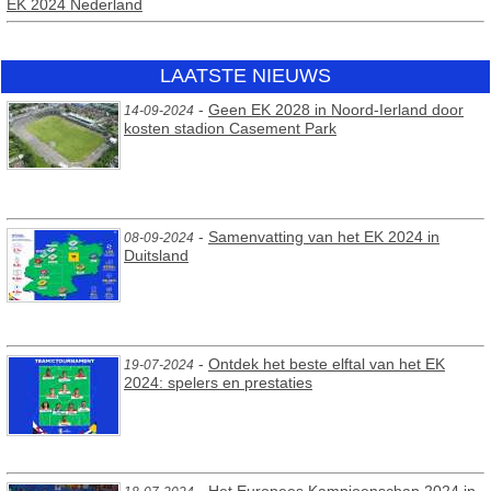
EK 2024 Nederland
LAATSTE NIEUWS
-
Geen EK 2028 in Noord-Ierland door
14-09-2024
kosten stadion Casement Park
-
Samenvatting van het EK 2024 in
08-09-2024
Duitsland
-
Ontdek het beste elftal van het EK
19-07-2024
2024: spelers en prestaties
-
Het Europees Kampioenschap 2024 in