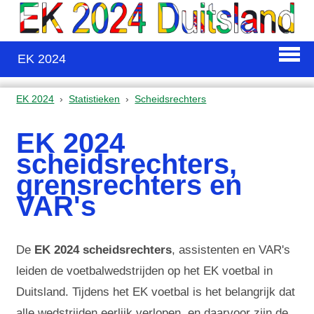
EK 2024
EK 2024
Statistieken
Scheidsrechters
EK 2024
scheidsrechters,
grensrechters en
VAR's
De
EK 2024 scheidsrechters
, assistenten en VAR's
leiden de voetbalwedstrijden op het EK voetbal in
Duitsland. Tijdens het EK voetbal is het belangrijk dat
alle wedstrijden eerlijk verlopen, en daarvoor zijn de