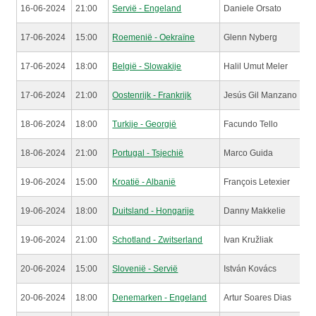
16-06-2024
21:00
Servië - Engeland
Daniele Orsato
17-06-2024
15:00
Roemenië - Oekraïne
Glenn Nyberg
17-06-2024
18:00
België - Slowakije
Halil Umut Meler
17-06-2024
21:00
Oostenrijk - Frankrijk
Jesús Gil Manzano
18-06-2024
18:00
Turkije - Georgië
Facundo Tello
18-06-2024
21:00
Portugal - Tsjechië
Marco Guida
19-06-2024
15:00
Kroatië - Albanië
François Letexier
19-06-2024
18:00
Duitsland - Hongarije
Danny Makkelie
19-06-2024
21:00
Schotland - Zwitserland
Ivan Kružliak
20-06-2024
15:00
Slovenië - Servië
István Kovács
20-06-2024
18:00
Denemarken - Engeland
Artur Soares Dias