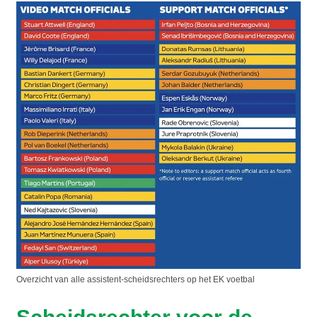
Overzicht van alle assistent-scheidsrechters op het EK voetbal