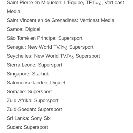
Saint Pierre en Miquelon: L'Équipe, TF1ï»¿, Verticast
Media
Saint Vincent en de Grenadines: Verticast Media
Samoa: Digicel
São Tomé en Principe: Supersport
Senegal: New World TV,ï»¿ Supersport
Seychelles: New World TV,ï»¿ Supersport
Sierra Leone: Supersport
Singapore: Starhub
Salomonseilanden: Digicel
Somalië: Supersport
Zuid-Afrika: Supersport
Zuid-Soedan: Supersport
Sri Lanka: Sony Six
Sudan: Supersport