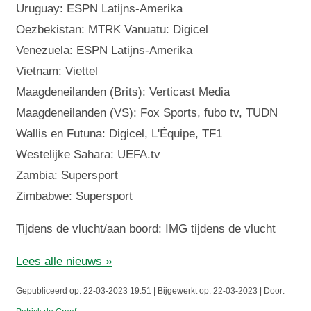
Uruguay: ESPN Latijns-Amerika
Oezbekistan: MTRK Vanuatu: Digicel
Venezuela: ESPN Latijns-Amerika
Vietnam: Viettel
Maagdeneilanden (Brits): Verticast Media
Maagdeneilanden (VS): Fox Sports, fubo tv, TUDN
Wallis en Futuna: Digicel, L'Équipe, TF1
Westelijke Sahara: UEFA.tv
Zambia: Supersport
Zimbabwe: Supersport
Tijdens de vlucht/aan boord: IMG tijdens de vlucht
Lees alle nieuws »
Gepubliceerd op: 22-03-2023 19:51 | Bijgewerkt op: 22-03-2023 | Door: