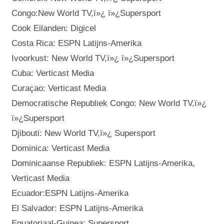
Congo:New World TV,ï»¿ ï»¿Supersport
Cook Eilanden: Digicel
Costa Rica: ESPN Latijns-Amerika
Ivoorkust: New World TV,ï»¿ ï»¿Supersport
Cuba: Verticast Media
Curaçao: Verticast Media
Democratische Republiek Congo: New World TV,ï»¿
ï»¿Supersport
Djibouti: New World TV,ï»¿ Supersport
Dominica: Verticast Media
Dominicaanse Republiek: ESPN Latijns-Amerika,
Verticast Media
Ecuador:ESPN Latijns-Amerika
El Salvador: ESPN Latijns-Amerika
Equatoriaal-Guinea: Supersport