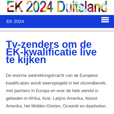
EK 2024
Tv-zenders om de
EK-kwalificatie live
te kijken
De enorme aantrekkingskracht van de Europese
kwalificaties wordt weerspiegeld in het uitzendbereik,
met partners in Europa en over de hele wereld in
gebieden in Afrika, Azië, Latijns-Amerika, Noord-
Amerika, het Midden-Oosten, Oceanië en daarbuiten.