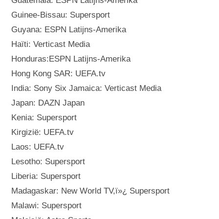
Guatemala: ESPN Latijns-Amerika
Guinee-Bissau: Supersport
Guyana: ESPN Latijns-Amerika
Haïti: Verticast Media
Honduras:ESPN Latijns-Amerika
Hong Kong SAR: UEFA.tv
India: Sony Six Jamaica: Verticast Media
Japan: DAZN Japan
Kenia: Supersport
Kirgizië: UEFA.tv
Laos: UEFA.tv
Lesotho: Supersport
Liberia: Supersport
Madagaskar: New World TV,ï»¿ Supersport
Malawi: Supersport