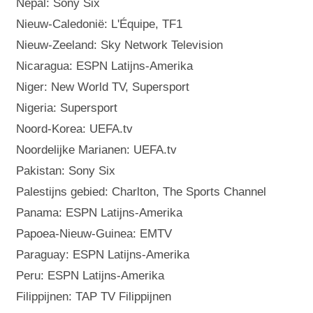
Nepal: Sony Six
Nieuw-Caledonië: L'Équipe, TF1
Nieuw-Zeeland: Sky Network Television
Nicaragua: ESPN Latijns-Amerika
Niger: New World TV, Supersport
Nigeria: Supersport
Noord-Korea: UEFA.tv
Noordelijke Marianen: UEFA.tv
Pakistan: Sony Six
Palestijns gebied: Charlton, The Sports Channel
Panama: ESPN Latijns-Amerika
Papoea-Nieuw-Guinea: EMTV
Paraguay: ESPN Latijns-Amerika
Peru: ESPN Latijns-Amerika
Filippijnen: TAP TV Filippijnen