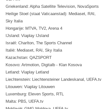
Griekenland: Alpha Satellite Television, NovaSports
Heilige Stoel (staat Vaticaanstad): Mediaset, RAI,
Sky Italia
Hongarije: MTVA, TV2, Arena 4
IJsland: Viaplay IJsland
Israël: Charlton, The Sports Channel
Italië: Mediaset, RAI, Sky Italia
Kazachstan: QAZSPORT
Kosovo: Artmotion, Digitalb - Klan Kosova
Letland: Viaplay Letland
Liechtenstein: Liechtensteiner Landeskanal, UEFA.tv
Litouwen: Viaplay Litouwen
Luxemburg: Eleven Sports, RTL
Malta: PBS, UEFA.tv
Moldavië: GMG Moldova, UEFA.tv