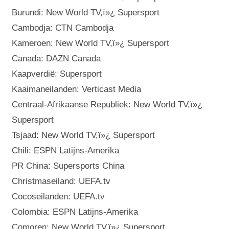
Burundi: New World TV,ï»¿ Supersport
Cambodja: CTN Cambodja
Kameroen: New World TV,ï»¿ Supersport
Canada: DAZN Canada
Kaapverdië: Supersport
Kaaimaneilanden: Verticast Media
Centraal-Afrikaanse Republiek: New World TV,ï»¿
Supersport
Tsjaad: New World TV,ï»¿ Supersport
Chili: ESPN Latijns-Amerika
PR China: Supersports China
Christmaseiland: UEFA.tv
Cocoseilanden: UEFA.tv
Colombia: ESPN Latijns-Amerika
Comoren: New World TV,ï»¿ Supersport