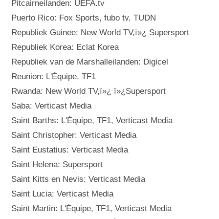
Pitcairneilanden: UEFA.tv
Puerto Rico: Fox Sports, fubo tv, TUDN
Republiek Guinee: New World TV,ï»¿ Supersport
Republiek Korea: Eclat Korea
Republiek van de Marshalleilanden: Digicel
Reunion: L'Équipe, TF1
Rwanda: New World TV,ï»¿ ï»¿Supersport
Saba: Verticast Media
Saint Barths: L'Équipe, TF1, Verticast Media
Saint Christopher: Verticast Media
Saint Eustatius: Verticast Media
Saint Helena: Supersport
Saint Kitts en Nevis: Verticast Media
Saint Lucia: Verticast Media
Saint Martin: L'Équipe, TF1, Verticast Media