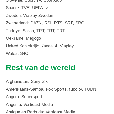
Slovenië: Sport TV, Sportklub
Spanje: TVE, UEFA.tv
Zweden: Viaplay Zweden
Zwitserland: DAZN, RSI, RTS, SRF, SRG
Türkiye: Saran, TRT, TRT, TRT
Oekraïne: Megogo
United Koninkrijk: Kanaal 4, Viaplay
Wales: S4C
Rest van de wereld
Afghanistan: Sony Six
Amerikaans-Samoa: Fox Sports, fubo tv, TUDN
Angola: Supersport
Anguilla: Verticast Media
Antigua en Barbuda: Verticast Media