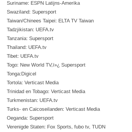
Suriname: ESPN Latijns-Amerika
Swaziland: Supersport
Taiwan/Chinees Taipei: ELTA TV Taiwan
Tadzjikistan: UEFA.tv
Tanzania: Supersport
Thailand: UEFA.tv
Tibet: UEFA.tv
Togo: New World TV,ï»¿ Supersport
Tonga:Digicel
Tortola: Verticast Media
Trinidad en Tobago: Verticast Media
Turkmenistan: UEFA.tv
Turks- en Caicoseilanden: Verticast Media
Oeganda: Supersport
Verenigde Staten: Fox Sports, fubo tv, TUDN