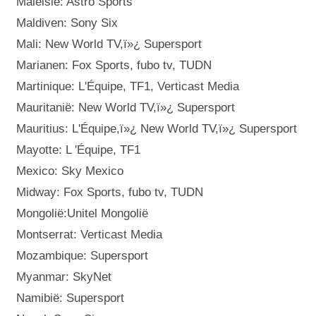
Maleisië: Astro Sports
Maldiven: Sony Six
Mali: New World TV,ï»¿ Supersport
Marianen: Fox Sports, fubo tv, TUDN
Martinique: L'Équipe, TF1, Verticast Media
Mauritanië: New World TV,ï»¿ Supersport
Mauritius: L'Équipe,ï»¿ New World TV,ï»¿ Supersport
Mayotte: L 'Équipe, TF1
Mexico: Sky Mexico
Midway: Fox Sports, fubo tv, TUDN
Mongolië:Unitel Mongolië
Montserrat: Verticast Media
Mozambique: Supersport
Myanmar: SkyNet
Namibië: Supersport