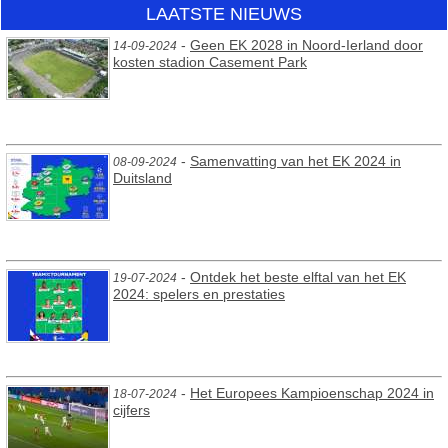
LAATSTE NIEUWS
-
Geen EK 2028 in Noord-Ierland door
14-09-2024
kosten stadion Casement Park
-
Samenvatting van het EK 2024 in
08-09-2024
Duitsland
-
Ontdek het beste elftal van het EK
19-07-2024
2024: spelers en prestaties
-
Het Europees Kampioenschap 2024 in
18-07-2024
cijfers