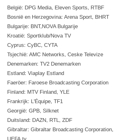
België: DPG Media, Eleven Sports, RTBF
Bosnië en Herzegovina: Arena Sport, BHRT
Bulgarije: BNT,NOVA Bulgarije
Kroatië: Sportklub/Nova TV
Cyprus: CyBC, CYTA
Tsjechië: AMC Networks, Ceske Televize
Denemarken: TV2 Denemarken
Estland: Viaplay Estland
Faeröer: Faroese Broadcasting Corporation
Finland: MTV Finland, YLE
Frankrijk: L'Équipe, TF1
Georgië: GPB, Silknet
Duitsland: DAZN, RTL, ZDF
Gibraltar: Gibraltar Broadcasting Corporation,
UEFA.tv