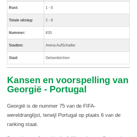
Rust:
1 - 0
Totale uitslag:
2 - 0
Nummer:
#35
Stadion:
Arena AufSchalke
Stad:
Gelsenkirchen
Kansen en voorspelling van
Georgië - Portugal
Georgië is de nummer 75 van de FIFA-
wereldranglijst, terwijl Portugal op plaats 6 van de
ranking staat.