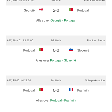
#35) Wed 26 Jun 21:00
Poule F
Arena AufSchalke
2-0
Georgië
Portugal
Alles over
Georgië - Portugal
#41) Mon 01 Jul 21:00
1/8 finale
Frankfurt Arena
0-0
Portugal
Slovenië
Alles over
Portugal - Slovenië
#46) Fri 05 Jul 21:00
1/4 finale
Volksparkstadion
0-0
Portugal
Frankrijk
Alles over
Portugal - Frankrijk