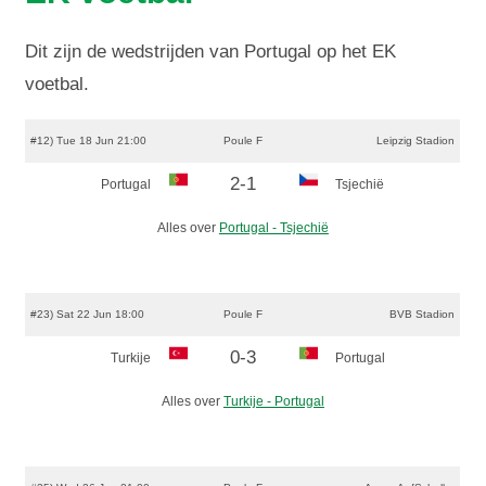
Dit zijn de wedstrijden van Portugal op het EK
voetbal.
#12) Tue 18 Jun 21:00
Poule F
Leipzig Stadion
2-1
Portugal
Tsjechië
Alles over
Portugal - Tsjechië
#23) Sat 22 Jun 18:00
Poule F
BVB Stadion
0-3
Turkije
Portugal
Alles over
Turkije - Portugal