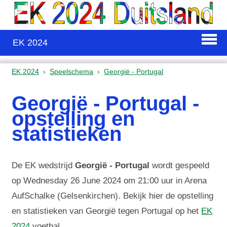
EK 2024
EK 2024
Speelschema
Georgië - Portugal
Georgië - Portugal -
opstelling en
statistieken
De EK wedstrijd
Georgië - Portugal
wordt gespeeld
op Wednesday 26 June 2024 om 21:00 uur in Arena
AufSchalke (Gelsenkirchen). Bekijk hier de opstelling
en statistieken van Georgië tegen Portugal op het
EK
2024
voetbal.