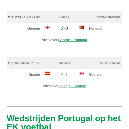
#35) Wed 26 Jun 21:00
Poule F
Arena AufSchalke
2-0
Georgië
Portugal
Alles over
Georgië - Portugal
#39) Sun 30 Jun 21:00
1/8 finale
Keulen Stadion
4-1
Spanje
Georgië
Alles over
Spanje - Georgië
Wedstrijden Portugal op het
EK voetbal