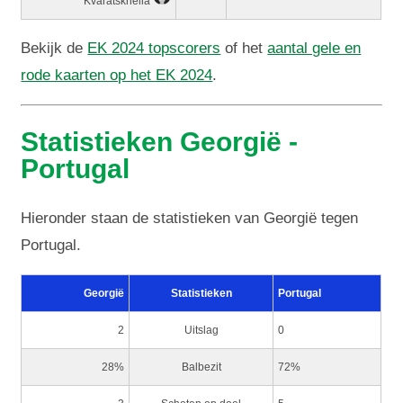
Kvaratskhelia
Bekijk de
EK 2024 topscorers
of het
aantal gele en
rode kaarten op het EK 2024
.
Statistieken Georgië -
Portugal
Hieronder staan de statistieken van Georgië tegen
Portugal.
Georgië
Statistieken
Portugal
2
Uitslag
0
28%
Balbezit
72%