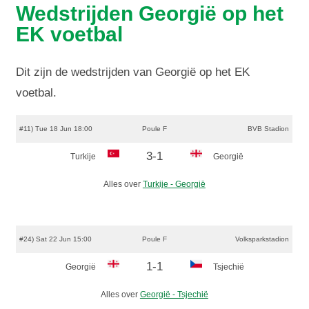
Wedstrijden Georgië op het
EK voetbal
Dit zijn de wedstrijden van Georgië op het EK
voetbal.
#11) Tue 18 Jun 18:00
Poule F
BVB Stadion
3-1
Turkije
Georgië
Alles over
Turkije - Georgië
#24) Sat 22 Jun 15:00
Poule F
Volksparkstadion
1-1
Georgië
Tsjechië
Alles over
Georgië - Tsjechië