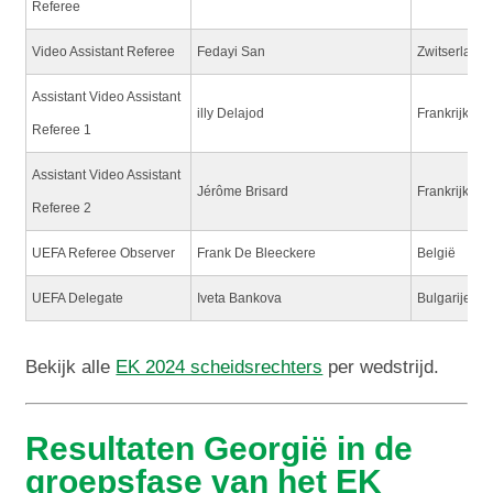
Referee
Video Assistant Referee
Fedayi San
Zwitserland
Assistant Video Assistant
illy Delajod
Frankrijk
Referee 1
Assistant Video Assistant
Jérôme Brisard
Frankrijk
Referee 2
UEFA Referee Observer
Frank De Bleeckere
België
UEFA Delegate
Iveta Bankova
Bulgarije
Bekijk alle
EK 2024 scheidsrechters
per wedstrijd.
Resultaten Georgië in de
groepsfase van het EK