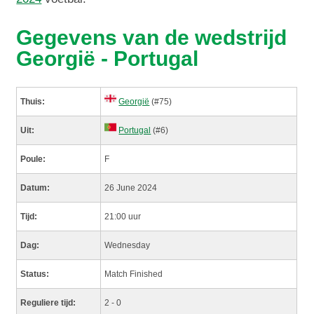
Gegevens van de wedstrijd
Georgië - Portugal
Thuis:
Georgië
(#75)
Uit:
Portugal
(#6)
Poule:
F
Datum:
26 June 2024
Tijd:
21:00 uur
Dag:
Wednesday
Status:
Match Finished
Reguliere tijd:
2 - 0