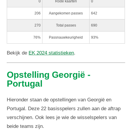
0
Rode kaarten
0
206
Aangekomen passes
642
270
Total passes
690
76%
Passnauwkeurigheid
93%
Bekijk de
EK 2024 statistieken
.
Opstelling Georgië -
Portugal
Hieronder staan de opstellingen van Georgië en
Portugal. Deze 22 basisspelers zullen aan de aftrap
verschijnen. Ook lees je wie de wisselspelers van
beide teams zijn.