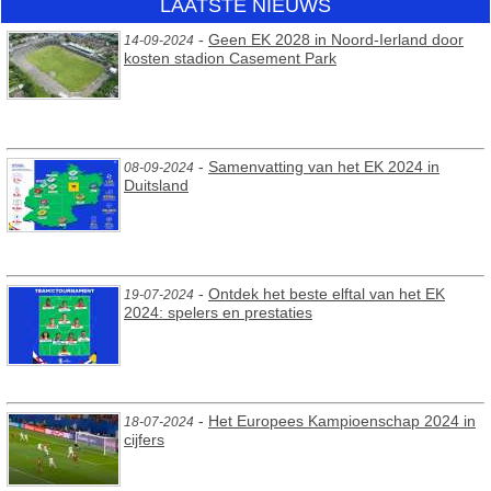
LAATSTE NIEUWS
-
Geen EK 2028 in Noord-Ierland door
14-09-2024
kosten stadion Casement Park
-
Samenvatting van het EK 2024 in
08-09-2024
Duitsland
-
Ontdek het beste elftal van het EK
19-07-2024
2024: spelers en prestaties
-
Het Europees Kampioenschap 2024 in
18-07-2024
cijfers