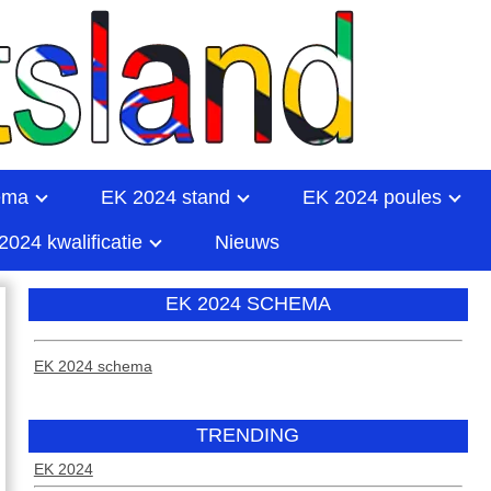
ema
EK 2024 stand
EK 2024 poules
2024 kwalificatie
Nieuws
EK 2024 SCHEMA
EK 2024 schema
TRENDING
EK 2024