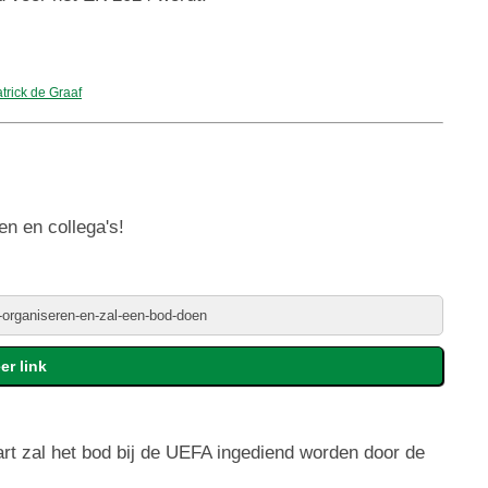
trick de Graaf
en en collega's!
art zal het bod bij de UEFA ingediend worden door de