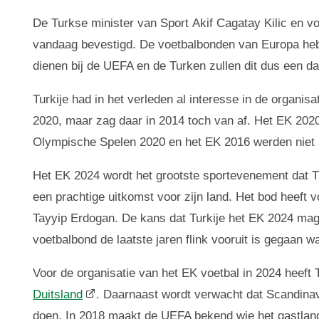
De Turkse minister van Sport Akif Cagatay Kilic en vo
vandaag bevestigd. De voetbalbonden van Europa hebbe
dienen bij de UEFA en de Turken zullen dit dus een da
Turkije had in het verleden al interesse in de organ
2020, maar zag daar in 2014 toch van af. Het EK 2020
Olympische Spelen 2020 en het EK 2016 werden niet 
Het EK 2024 wordt het grootste sportevenement dat Tur
een prachtige uitkomst voor zijn land. Het bod heeft
Tayyip Erdogan. De kans dat Turkije het EK 2024 mag 
voetbalbond de laatste jaren flink vooruit is gegaan w
Voor de organisatie van het EK voetbal in 2024 heeft 
Duitsland
. Daarnaast wordt verwacht dat Scandinav
doen. In 2018 maakt de UEFA bekend wie het gastlan