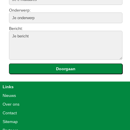
Onderwerp:
Bericht:
Links
Nieuws
Over ons
Contact
Sitemap