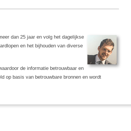
 meer dan 25 jaar en volg het dagelijkse
 hardlopen en het bijhouden van diverse
g, waardoor de informatie betrouwbaar en
eld op basis van betrouwbare bronnen en wordt