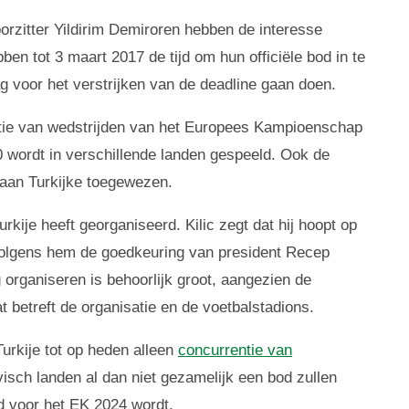
orzitter Yildirim Demiroren hebben de interesse
n tot 3 maart 2017 de tijd om hun officiële bod in te
g voor het verstrijken van de deadline gaan doen.
isatie van wedstrijden van het Europees Kampioenschap
 wordt in verschillende landen gespeeld. Ook de
aan Turkijke toegewezen.
kije heeft georganiseerd. Kilic zegt dat hij hoopt op
 volgens hem de goedkeuring van president Recep
organiseren is behoorlijk groot, aangezien de
at betreft de organisatie en de voetbalstadions.
Turkije tot op heden alleen
concurrentie van
isch landen al dan niet gezamelijk een bod zullen
d voor het EK 2024 wordt.