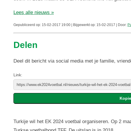
Lees alle nieuws »
Gepubliceerd op: 15-02-2017 19:00 | Bijgewerkt op: 15-02-2017 | Door:
Pa
Delen
Deel dit bericht via social media met je familie, vriend
Link:
Turkije wil het EK 2024 voetbal organiseren. Op 2 ma
Turkse voetbalbond TFF. De uitslag is in 2018.