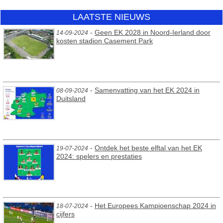
LAATSTE NIEUWS
-
Geen EK 2028 in Noord-Ierland door
14-09-2024
kosten stadion Casement Park
-
Samenvatting van het EK 2024 in
08-09-2024
Duitsland
-
Ontdek het beste elftal van het EK
19-07-2024
2024: spelers en prestaties
-
Het Europees Kampioenschap 2024 in
18-07-2024
cijfers