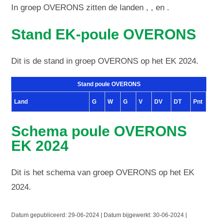
In groep OVERONS zitten de landen , , en .
Stand EK-poule OVERONS
Dit is de stand in groep OVERONS op het EK 2024.
Stand poule OVERONS
Land
G
W
G
V
DV
DT
Pnt
Schema poule OVERONS
EK 2024
Dit is het schema van groep OVERONS op het EK
2024.
Datum gepubliceerd:
29-06-2024 | Datum bijgewerkt:
30-06-2024 |