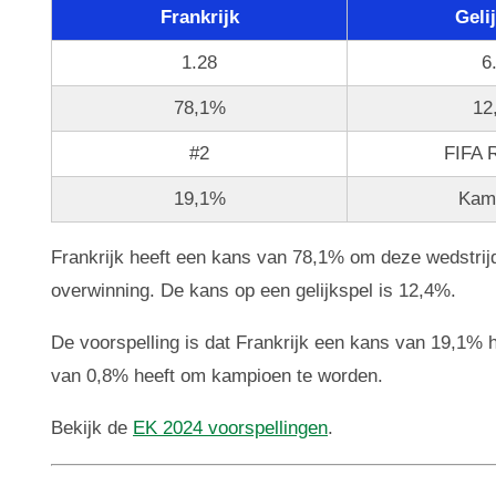
Frankrijk
Geli
1.28
6
78,1%
12
#2
FIFA 
19,1%
Kam
Frankrijk heeft een kans van 78,1% om deze wedstrijd
overwinning. De kans op een gelijkspel is 12,4%.
De voorspelling is dat Frankrijk een kans van 19,1% h
van 0,8% heeft om kampioen te worden.
Bekijk de
EK 2024 voorspellingen
.