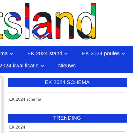
ema
EK 2024 stand
EK 2024 poules
2024 kwalificatie
Nieuws
EK 2024 SCHEMA
EK 2024 schema
TRENDING
EK 2024