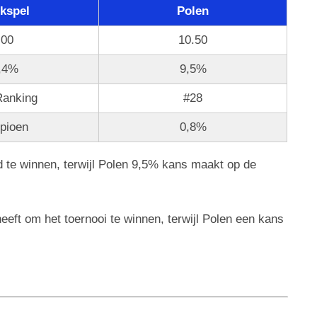
jkspel
Polen
.00
10.50
,4%
9,5%
Ranking
#28
pioen
0,8%
 te winnen, terwijl Polen 9,5% kans maakt op de
eeft om het toernooi te winnen, terwijl Polen een kans