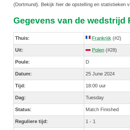
(Dortmund). Bekijk hier de opstelling en statistieken 
Gegevens van de wedstrijd F
Thuis:
Frankrijk
(#2)
Uit:
Polen
(#28)
Poule:
D
Datum:
25 June 2024
Tijd:
18:00 uur
Dag:
Tuesday
Status:
Match Finished
Reguliere tijd:
1 - 1