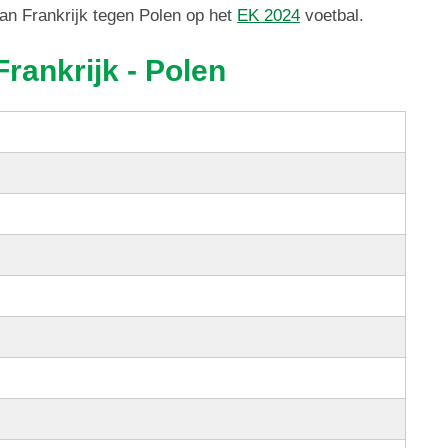
van Frankrijk tegen Polen op het
EK 2024
voetbal.
rankrijk - Polen