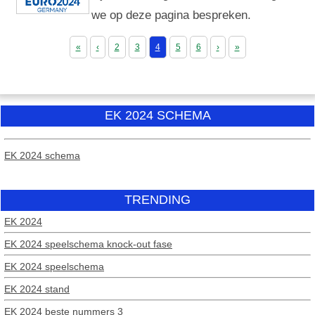
we op deze pagina bespreken.
«
‹
2
3
4
5
6
›
»
EK 2024 SCHEMA
EK 2024 schema
TRENDING
EK 2024
EK 2024 speelschema knock-out fase
EK 2024 speelschema
EK 2024 stand
EK 2024 beste nummers 3