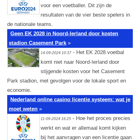
voor een voetballer. Dit zijn de
resultaten van de vier beste spelers in
de nationale teams.
Geen EK 2028 in Noord-Ierland door kosten
stadion Casement Park
»
- Het EK 2028 voetbal
14-09-2024 10:37
komt niet naar Noord-Ierland door
stijgende kosten voor het Casement
Park stadion, met gevolgen voor de lokale sport en
economie.
Nederland online casino licentie systeem: wat je
moet weten
»
- Hoe het proces precies
11-09-2024 16:25
werkt en wat er allemaal komt kijken
bij het aanvragen van een licentie gaan