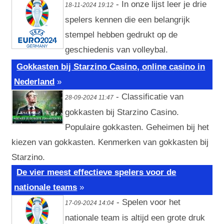
- In onze lijst leer je drie
18-11-2024 19:12
spelers kennen die een belangrijk
stempel hebben gedrukt op de
geschiedenis van volleybal.
Gokkasten bij Starzino Casino, online casino in
Nederland
»
- Classificatie van
28-09-2024 11:47
gokkasten bij Starzino Casino.
Populaire gokkasten. Geheimen bij het
kiezen van gokkasten. Kenmerken van gokkasten bij
Starzino.
De vier meest effectieve spelers voor de
nationale teams
»
- Spelen voor het
17-09-2024 14:04
nationale team is altijd een grote druk