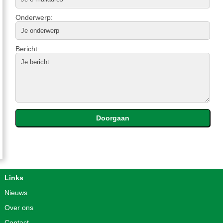
Onderwerp:
Bericht:
Links
Nieuws
Over ons
Contact