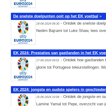
De snelste doelpunten ooit op het EK voetbal
»
- Ontdek de snelste doelp
18-06-2024 08:30
Nedim Bajrami tot Luke Shaw, lees ov
EK 2024: Prestaties van gastlanden in het EK voe
- Ontdek hoe gastlanden 
17-06-2024 09:01
glorie tot Portugese teleurstellingen. 
EK 2024: jongste en oudste spelers in geschiede
- Ontdek de jongste en ou
16-06-2024 10:06
Lamine Yamal tot Pepe, overzicht van j