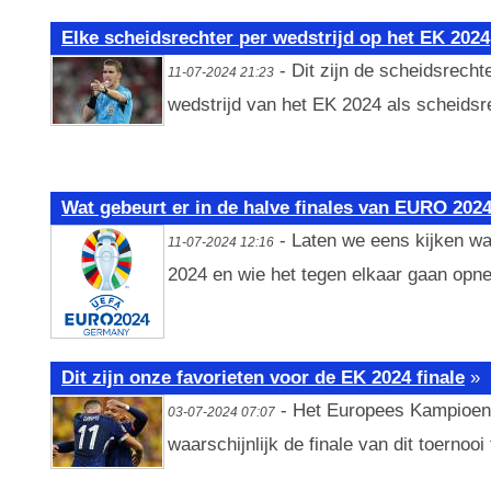
Elke scheidsrechter per wedstrijd op het EK 2024
- Dit zijn de scheidsrechte
11-07-2024 21:23
wedstrijd van het EK 2024 als scheidsr
Wat gebeurt er in de halve finales van EURO 202
- Laten we eens kijken wat
11-07-2024 12:16
2024 en wie het tegen elkaar gaan opn
Dit zijn onze favorieten voor de EK 2024 finale
»
- Het Europees Kampioens
03-07-2024 07:07
waarschijnlijk de finale van dit toernooi