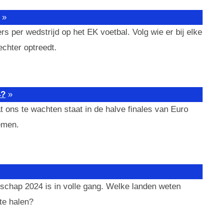
»
rs per wedstrijd op het EK voetbal. Volg wie er bij elke
echter optreedt.
4?
»
 ons te wachten staat in de halve finales van Euro
emen.
chap 2024 is in volle gang. Welke landen weten
 te halen?