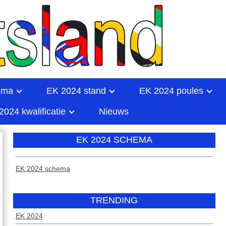
ema
EK 2024 stand
EK 2024 poules
2024 kwalificatie
Nieuws
EK 2024 SCHEMA
EK 2024 schema
TRENDING
EK 2024