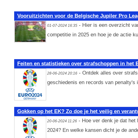
Vooruitzichten voor de Belgische Jupiler Pro Le
- Hier is een overzicht v
01-07-2024 16:35
competitie in 2025 en hoe je de actie k
Feiten en statistieken over strafschoppen in het 
- Ontdek alles over straf
28-06-2024 20:16
geschiedenis en records van penalty's 
Gokken op het EK? Zo doe je het veilig en veran
- Hoe ver denk je dat het 
20-06-2024 11:26
2024? En welke kansen dicht je de ande