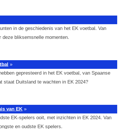
unten in de geschiedenis van het EK voetbal. Van
er deze bliksemsnelle momenten.
tbal
»
hebben gepresteerd in het EK voetbal, van Spaanse
Wat staat Duitsland te wachten in EK 2024?
nis van EK
»
dste EK-spelers ooit, met inzichten in EK 2024. Van
ongste en oudste EK spelers.