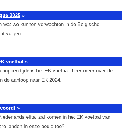
ague 2025
»
an wat we kunnen verwachten in de Belgische
unt volgen.
EK voetbal
»
schoppen tijdens het EK voetbal. Leer meer over de
in de aanloop naar EK 2024.
twoord!
»
Nederlands elftal zal komen in het EK voetbal van
re landen in onze poule toe?